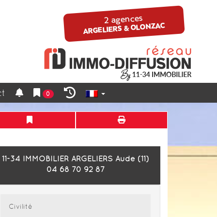
ct
0
11-34 IMMOBILIER
ARGELIERS Aude (11)
04 68 70 92 87