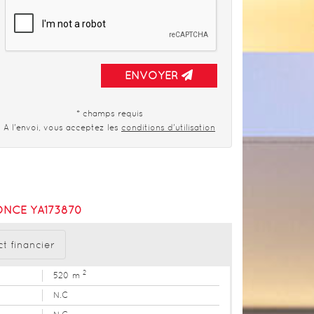
ENVOYER
* champs requis
A l'envoi, vous acceptez les
conditions d'utilisation
NCE YA173870
t financier
2
520 m
N.C