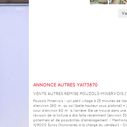
Vo
ANNONCE AUTRES YA173870
VENTE AUTRES REMISE POUZOLS-MINERVOIS (1
Pouzols Minervois - joli petit village à 25 minutes de Na
d'environ 260 m² au sol (belle hauteur sous plafond) + 
cour d'environ 60 m² à l'arrière. Ele se trouve dans un
révision de la toiture a été faite récemment (environ 3
potentiels et de possibilités d'aménagement. - Mentions
109000 Euros (honoraires à la charge du vendeur) - Cl