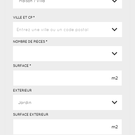
VILLE ET CP *
Entrez une ville ou un code postal
0
NOMBRE DE PIÈCES *
SURFACE *
m2
EXTÉRIEUR
SURFACE EXTÉRIEUR
m2