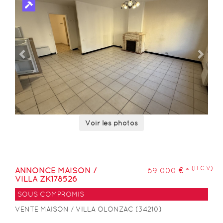
0
Voir les photos
(H.C.V)
ANNONCE MAISON /
69 000 € *
VILLA ZK178526
SOUS COMPROMIS
VENTE MAISON / VILLA OLONZAC (34210)