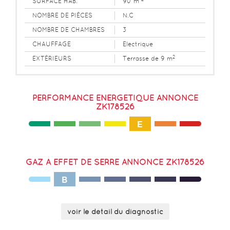
SURFACE HAB.
90 m
NOMBRE DE PIÈCES
N.C
NOMBRE DE CHAMBRES
3
CHAUFFAGE
Electrique
2
EXTÉRIEURS
Terrasse de 9 m
PERFORMANCE ENERGÉTIQUE ANNONCE
ZK178526
E
GAZ À EFFET DE SERRE ANNONCE ZK178526
B
voir le détail du diagnostic